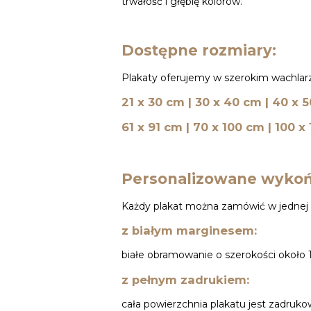
trwałość i głębię kolorów.
Dostępne rozmiary:
Plakaty oferujemy w szerokim wachlarz
21 x 30 cm | 30 x 40 cm | 40 x 
61 x 91 cm | 70 x 100 cm | 100 x
Personalizowane wykoń
Każdy plakat można zamówić w jednej 
z białym marginesem:
białe obramowanie o szerokości około 1
z pełnym zadrukiem:
cała powierzchnia plakatu jest zadruk