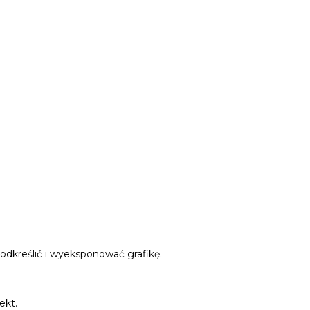
podkreślić i wyeksponować grafikę.
ekt.