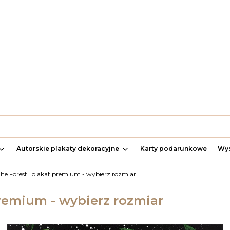
Autorskie plakaty dekoracyjne
Karty podarunkowe
Wys
f the Forest" plakat premium - wybierz rozmiar
 premium - wybierz rozmiar