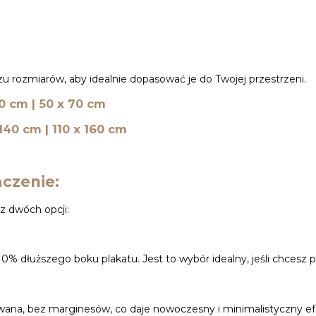
u rozmiarów, aby idealnie dopasować je do Twojej przestrzeni.
50 cm | 50 x 70 cm
 140 cm | 110 x 160 cm
czenie:
z dwóch opcji:
0% dłuższego boku plakatu. Jest to wybór idealny, jeśli chcesz 
owana, bez marginesów, co daje nowoczesny i minimalistyczny ef