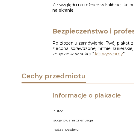
Ze względu na różnice w kalibracji kol
na ekranie.
Bezpieczeństwo i profes
Po złożeniu zamówienia, Twój plakat z
zlecona sprawdzonej firmie kuriersk
znajdziesz w sekcji “
Jak wysyłamy
”.
Cechy przedmiotu
Informacje o plakacie
autor
sugerowana orientacja
rodzaj papieru