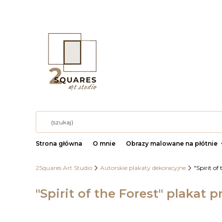
Strona główna
O mnie
Obrazy malowane na płótnie
2Squares Art Studio
Autorskie plakaty dekoracyjne
"Spirit o
"Spirit of the Forest" plakat