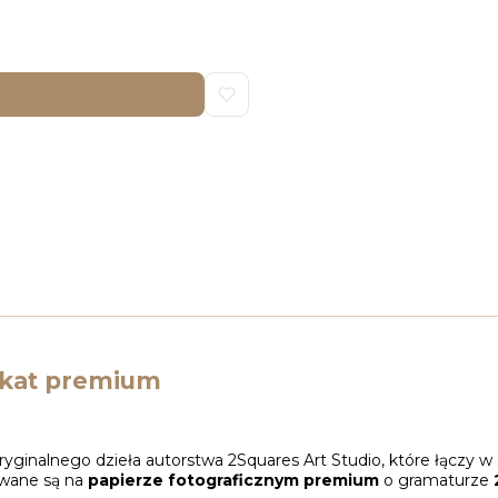
lakat premium
ginalnego dzieła autorstwa 2Squares Art Studio, które łączy w 
owane są na
papierze fotograficznym premium
o gramaturze