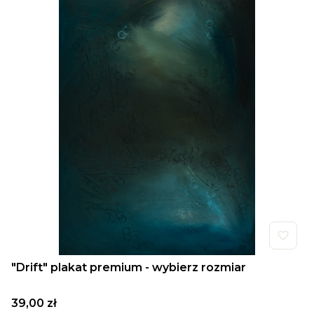
"Drift" plakat premium - wybierz rozmiar
Cena
39,00 zł