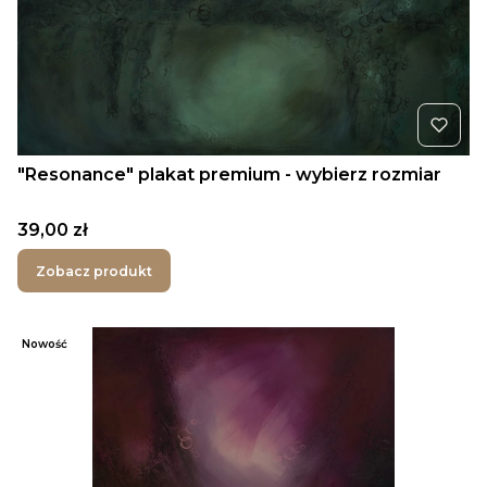
"Resonance" plakat premium - wybierz rozmiar
Cena
39,00 zł
Zobacz produkt
Nowość