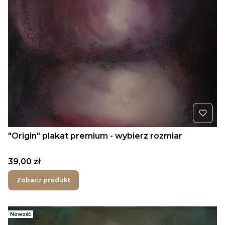
"Origin" plakat premium - wybierz rozmiar
Cena
39,00 zł
Zobacz produkt
Nowość