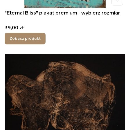
"Eternal Bliss" plakat premium - wybierz rozmiar
Cena
39,00 zł
Zobacz produkt