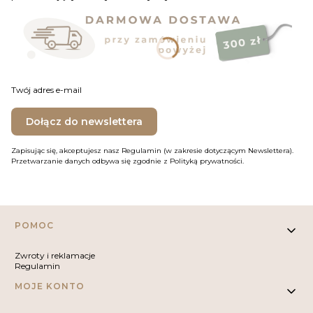
Twój adres e-mail
Dołącz do newslettera
Zapisując się, akceptujesz nasz Regulamin (w zakresie dotyczącym Newslettera).
Przetwarzanie danych odbywa się zgodnie z Polityką prywatności.
Linki w stopce
POMOC
Zwroty i reklamacje
Regulamin
MOJE KONTO