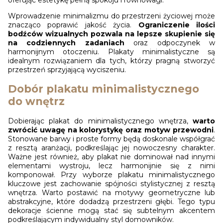
Wprowadzenie minimalizmu do przestrzeni życiowej może
znacząco poprawić jakość życia.
Ograniczenie ilości
bodźców wizualnych pozwala na lepsze skupienie się
na codziennych zadaniach
oraz odpoczynek w
harmonijnym otoczeniu. Plakaty minimalistyczne są
idealnym rozwiązaniem dla tych, którzy pragną stworzyć
przestrzeń sprzyjającą wyciszeniu.
Dobór plakatu minimalistycznego
do wnętrz
Dobierając plakat do minimalistycznego wnętrza,
warto
zwrócić uwagę na kolorystykę oraz motyw przewodni
.
Stonowane barwy i proste formy będą doskonale współgrać
z resztą aranżacji, podkreślając jej nowoczesny charakter.
Ważne jest również, aby plakat nie dominował nad innymi
elementami wystroju, lecz harmonijnie się z nimi
komponował. Przy wyborze plakatu minimalistycznego
kluczowe jest zachowanie spójności stylistycznej z resztą
wnętrza. Warto postawić na motywy geometryczne lub
abstrakcyjne, które dodadzą przestrzeni głębi. Tego typu
dekoracje ścienne mogą stać się subtelnym akcentem
podkreślającym indywidualny styl domowników.