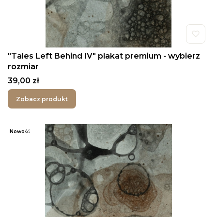
"Tales Left Behind IV" plakat premium - wybierz
rozmiar
Cena
39,00 zł
Zobacz produkt
Nowość