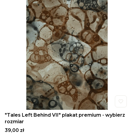
"Tales Left Behind VII" plakat premium - wybierz
rozmiar
Cena
39,00 zł