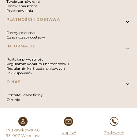
Twoje zamówienia
Ustawienia konta
Przechowalnia
PŁATNOŚCI I DOSTAWA
Formy płatności
Czas i koszty dostawy
INFORMACJE
Polityka prywatności
Regulamin konkursu na facebooku
Regulamin kart podarunkowych
Jak kupować?
O NAS
Kontakt i dane firmy
O mnie
Truskawkowa 46,
Napisz!
Zadzwoń!
53-007 Wrocław