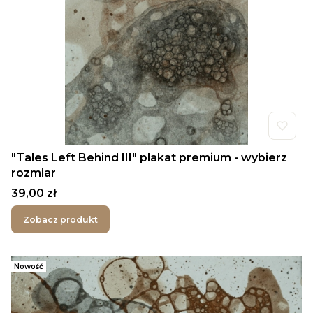
"Tales Left Behind III" plakat premium - wybierz
rozmiar
Cena
39,00 zł
Zobacz produkt
Nowość