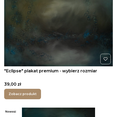
"Eclipse" plakat premium - wybierz rozmiar
Cena
39,00 zł
Zobacz produkt
Nowość