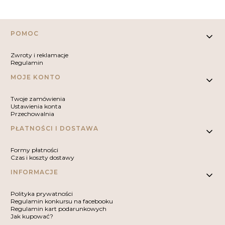
Linki w stopce
POMOC
Zwroty i reklamacje
Regulamin
MOJE KONTO
Twoje zamówienia
Ustawienia konta
Przechowalnia
PŁATNOŚCI I DOSTAWA
Formy płatności
Czas i koszty dostawy
INFORMACJE
Polityka prywatności
Regulamin konkursu na facebooku
Regulamin kart podarunkowych
Jak kupować?