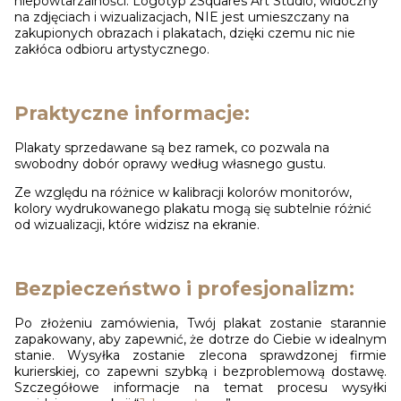
niepowtarzalności. Logotyp 2Squares Art Studio, widoczny
na zdjęciach i wizualizacjach, NIE jest umieszczany na
zakupionych obrazach i plakatach, dzięki czemu nic nie
zakłóca odbioru artystycznego.
Praktyczne informacje:
Plakaty sprzedawane są bez ramek, co pozwala na
swobodny dobór oprawy według własnego gustu.
Ze względu na różnice w kalibracji kolorów monitorów,
kolory wydrukowanego plakatu mogą się subtelnie różnić
od wizualizacji, które widzisz na ekranie.
Bezpieczeństwo i profesjonalizm:
Po złożeniu zamówienia, Twój plakat zostanie starannie
zapakowany, aby zapewnić, że dotrze do Ciebie w idealnym
stanie. Wysyłka zostanie zlecona sprawdzonej firmie
kurierskiej, co zapewni szybką i bezproblemową dostawę.
Szczegółowe informacje na temat procesu wysyłki