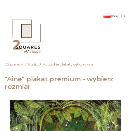
polski
zł
2Squares Art Studio
Autorskie plakaty dekoracyjne
"Aine" plakat premium - wybierz
rozmiar