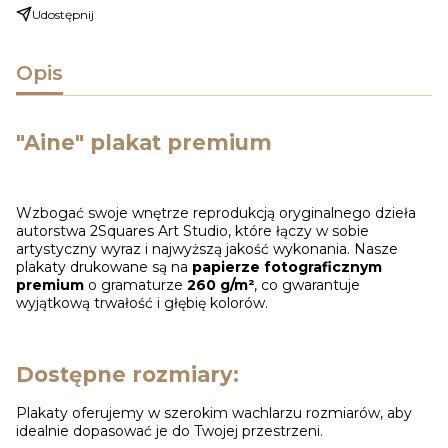
Udostępnij
Opis
"Aine" plakat premium
Wzbogać swoje wnętrze reprodukcją oryginalnego dzieła
autorstwa 2Squares Art Studio, które łączy w sobie
artystyczny wyraz i najwyższą jakość wykonania. Nasze
plakaty drukowane są na
papierze fotograficznym
premium
o gramaturze
260 g/m²
, co gwarantuje
wyjątkową trwałość i głębię kolorów.
Dostępne rozmiary:
Plakaty oferujemy w szerokim wachlarzu rozmiarów, aby
idealnie dopasować je do Twojej przestrzeni.