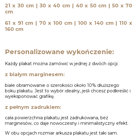
21 x 30 cm | 30 x 40 cm | 40 x 50 cm | 50 x 70
cm
61 x 91 cm | 70 x 100 cm | 100 x 140 cm | 110 x
160 cm
Personalizowane wykończenie:
Każdy plakat można zamówić w jednej z dwóch opcji:
z białym marginesem:
białe obramowanie o szerokości około 10% dłuższego
boku plakatu. Jest to wybór idealny, jeśli chcesz podkreślić i
wyeksponować grafikę.
z pełnym zadrukiem:
cała powierzchnia plakatu jest zadrukowana, bez
marginesów, co daje nowoczesny i minimalistyczny efekt.
W obu opcjach rozmiar arkusza plakatu jest taki sam.