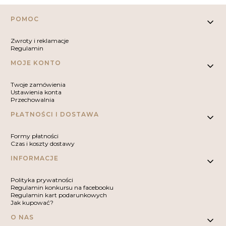
Linki w stopce
POMOC
Zwroty i reklamacje
Regulamin
MOJE KONTO
Twoje zamówienia
Ustawienia konta
Przechowalnia
PŁATNOŚCI I DOSTAWA
Formy płatności
Czas i koszty dostawy
INFORMACJE
Polityka prywatności
Regulamin konkursu na facebooku
Regulamin kart podarunkowych
Jak kupować?
O NAS