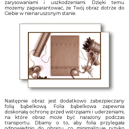
zarysowaniami i uszkodzeniami. Dzięki temu
możemy zagwarantować, że Twój obraz dotrze do
Ciebie w nienaruszonym stanie.
Następnie obraz jest dodatkowo zabezpieczany
folią bąbelkową. Folia bąbelkowa zapewnia
doskonałą ochronę przed wstrząsami i uderzeniami,
na które obraz może być narażony podczas
transportu. Dbamy o to, aby folia przylegała
odpowiednio do obrazu, co minimalizuje ryzyko