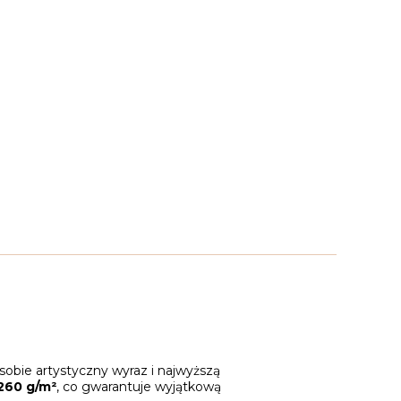
sobie artystyczny wyraz i najwyższą
260 g/m²
, co gwarantuje wyjątkową