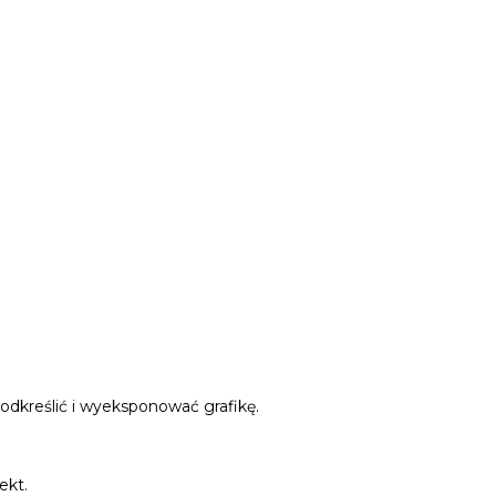
podkreślić i wyeksponować grafikę.
ekt.