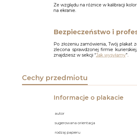
Ze względu na różnice w kalibracji kol
na ekranie.
Bezpieczeństwo i profes
Po złożeniu zamówienia, Twój plakat z
zlecona sprawdzonej firmie kuriersk
znajdziesz w sekcji “
Jak wysyłamy
”.
Cechy przedmiotu
Informacje o plakacie
autor
sugerowana orientacja
rodzaj papieru