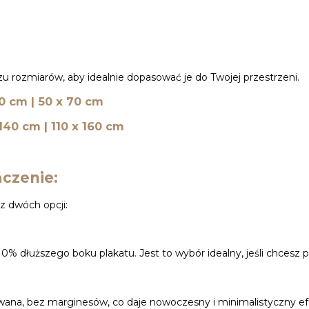
u rozmiarów, aby idealnie dopasować je do Twojej przestrzeni.
50 cm | 50 x 70 cm
 140 cm | 110 x 160 cm
czenie:
z dwóch opcji:
0% dłuższego boku plakatu. Jest to wybór idealny, jeśli chcesz 
owana, bez marginesów, co daje nowoczesny i minimalistyczny ef