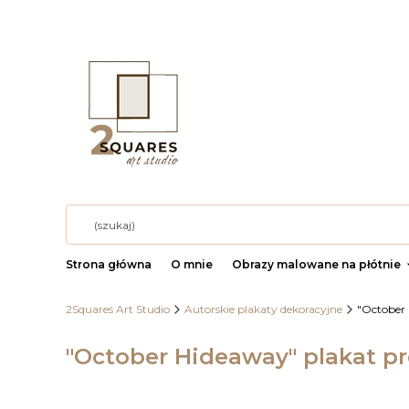
Strona główna
O mnie
Obrazy malowane na płótnie
2Squares Art Studio
Autorskie plakaty dekoracyjne
"October
"October Hideaway" plakat p