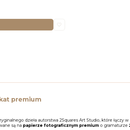
akat premium
ginalnego dzieła autorstwa 2Squares Art Studio, które łączy w 
owane są na
papierze fotograficznym premium
o gramaturze