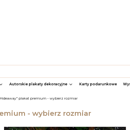
Autorskie plakaty dekoracyjne
Karty podarunkowe
Wys
 Hideaway" plakat premium - wybierz rozmiar
remium - wybierz rozmiar