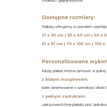
trwałość i głębię kolorów.
Dostępne rozmiary:
Plakaty oferujemy w szerokim wachlarz
21 x 30 cm | 30 x 40 cm | 40 x 
61 x 91 cm | 70 x 100 cm | 100 x
Personalizowane wykoń
Każdy plakat można zamówić w jednej 
z białym marginesem:
białe obramowanie o szerokości około 1
z pełnym zadrukiem:
cała powierzchnia plakatu jest zadruk