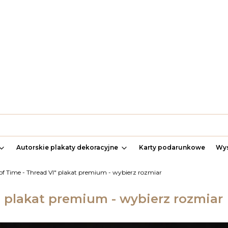
Autorskie plakaty dekoracyjne
Karty podarunkowe
Wys
 of Time - Thread VI" plakat premium - wybierz rozmiar
" plakat premium - wybierz rozmiar