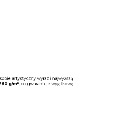
sobie artystyczny wyraz i najwyższą
260 g/m²
, co gwarantuje wyjątkową