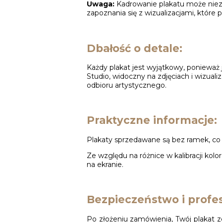
Uwaga:
Kadrowanie plakatu może niezn
zapoznania się z wizualizacjami, które p
Dbałość o detale:
Każdy plakat jest wyjątkowy, ponieważ 
Studio, widoczny na zdjęciach i wizuali
odbioru artystycznego.
Praktyczne informacje:
Plakaty sprzedawane są bez ramek, c
Ze względu na różnice w kalibracji kol
na ekranie.
Bezpieczeństwo i profes
Po złożeniu zamówienia, Twój plakat z