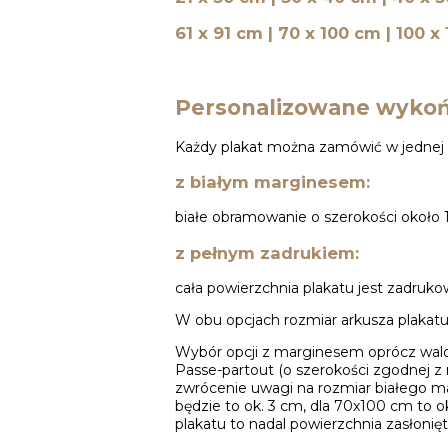
61 x 91 cm | 70 x 100 cm | 100 x
Personalizowane wykoń
Każdy plakat można zamówić w jednej 
z białym marginesem:
białe obramowanie o szerokości około 1
z pełnym zadrukiem:
cała powierzchnia plakatu jest zadruk
W obu opcjach rozmiar arkusza plakatu 
Wybór opcji z marginesem oprócz walo
Passe-partout (o szerokości zgodnej z 
zwrócenie uwagi na rozmiar białego ma
będzie to ok. 3 cm, dla 70x100 cm to o
plakatu to nadal powierzchnia zasłonię