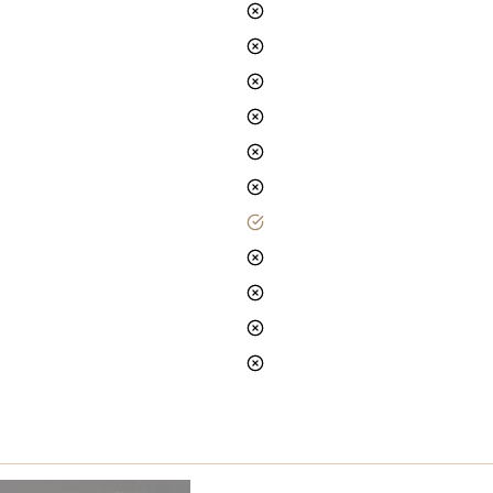
nie
nie
nie
nie
nie
nie
tak
nie
nie
nie
nie