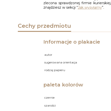
zlecona sprawdzonej firmie kuriersk
znajdziesz w sekcji “
Jak wysyłamy
”.
Cechy przedmiotu
Informacje o plakacie
autor
sugerowana orientacja
rodzaj papieru
paleta kolorów
czernie
szarości