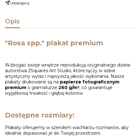
Udostępnij
Opis
"Rosa spp." plakat premium
Wzbogać swoje wnętrze reprodukcją oryginalnego dzieła
autorstwa 2Squares Art Studio, które łączy w sobie
artystyczny wyraz i najwyższą jakość wykonania. Nasze
plakaty drukowane są na
papierze fotograficznym
premium
o gramaturze
260 g/m²
, co gwarantuje
wyjątkową trwałość i głębię kolorów.
Dostępne rozmiary:
Plakaty oferujemy w szerokim wachlarzu rozmiarów, aby
idealnie dopasować je do Twojej przestrzeni.