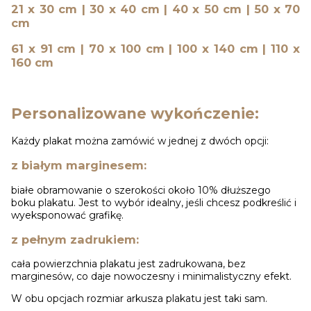
21 x 30 cm | 30 x 40 cm | 40 x 50 cm | 50 x 70
cm
61 x 91 cm | 70 x 100 cm | 100 x 140 cm | 110 x
160 cm
Personalizowane wykończenie:
Każdy plakat można zamówić w jednej z dwóch opcji:
z białym marginesem:
białe obramowanie o szerokości około 10% dłuższego
boku plakatu. Jest to wybór idealny, jeśli chcesz podkreślić i
wyeksponować grafikę.
z pełnym zadrukiem:
cała powierzchnia plakatu jest zadrukowana, bez
marginesów, co daje nowoczesny i minimalistyczny efekt.
W obu opcjach rozmiar arkusza plakatu jest taki sam.