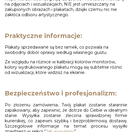
na zdjęciach i wizualizacjach, NIE jest umieszczany na
zakupionych obrazach i plakatach, dzięki czemu nic nie
zakłóca odbioru artystycznego.
Praktyczne informacje:
Plakaty sprzedawane są bez ramek, co pozwala na
swobodny dobór oprawy według własnego gustu.
Ze względu na różnice w kalibracji kolorów monitorów,
kolory wydrukowanego plakatu mogą się subtelnie różnić
od wizualizacji, które widzisz na ekranie.
Bezpieczeństwo i profesjonalizm:
Po złożeniu zamówienia, Twój plakat zostanie starannie
zapakowany, aby zapewnić, że dotrze do Ciebie w idealnym
stanie. Wysyłka zostanie zlecona sprawdzonej firmie
kurierskiej, co zapewni szybką i bezproblemową dostawę.
Szczegółowe informacje na temat procesu wysyłki
znajdziesz w sekcji “
Jak wysyłamy
”.