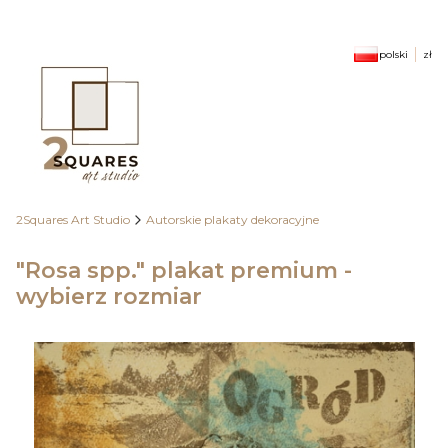
polski
zł
2Squares Art Studio
Autorskie plakaty dekoracyjne
"Rosa spp." plakat premium -
wybierz rozmiar