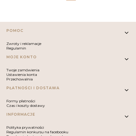
Linki w stopce
POMOC
Zwroty i reklamacje
Regulamin
MOJE KONTO
Twoje zamówienia
Ustawienia konta
Przechowalnia
PŁATNOŚCI I DOSTAWA
Formy płatności
Czas i koszty dostawy
INFORMACJE
Polityka prywatności
Regulamin konkursu na facebooku