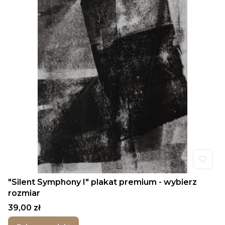
"Silent Symphony I" plakat premium - wybierz
rozmiar
Cena
39,00 zł