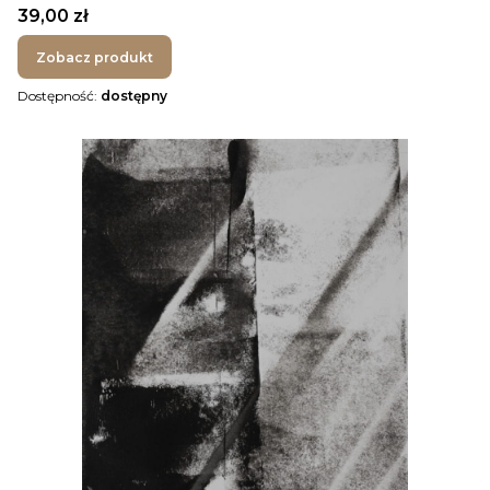
Cena
39,00 zł
Zobacz produkt
Dostępność:
dostępny