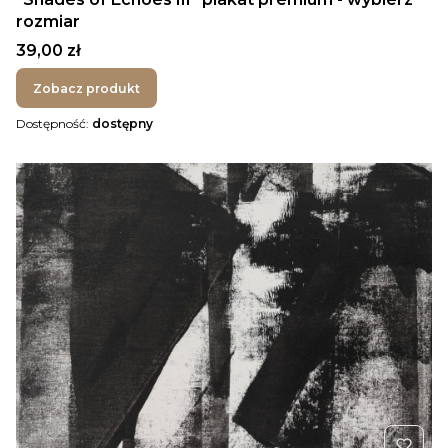
rozmiar
Cena
39,00 zł
Zobacz produkt
Dostępność:
dostępny