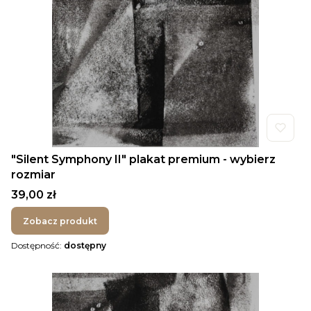
"Silent Symphony II" plakat premium - wybierz
rozmiar
Cena
39,00 zł
Zobacz produkt
Dostępność:
dostępny