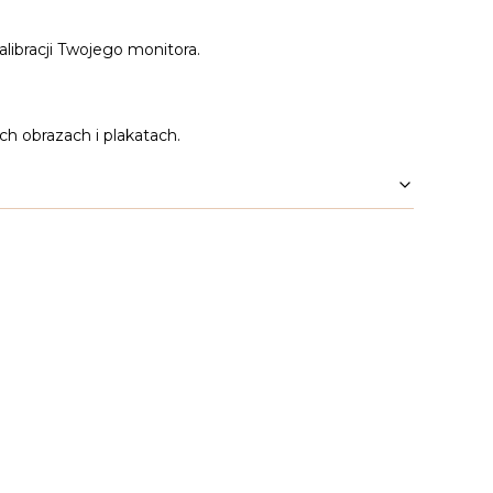
alibracji Twojego monitora.
h obrazach i plakatach.