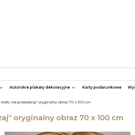
Autorskie plakaty dekoracyjne
Karty podarunkowe
Wys
ie stało, nie przesadzaj" oryginalny obraz 70 x 100 cm
dzaj" oryginalny obraz 70 x 100 cm