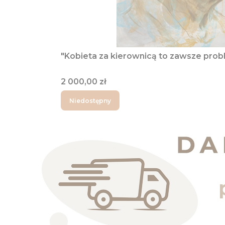
"Kobieta za kierownicą to zawsze prob
Cena
2 000,00 zł
Niedostępny