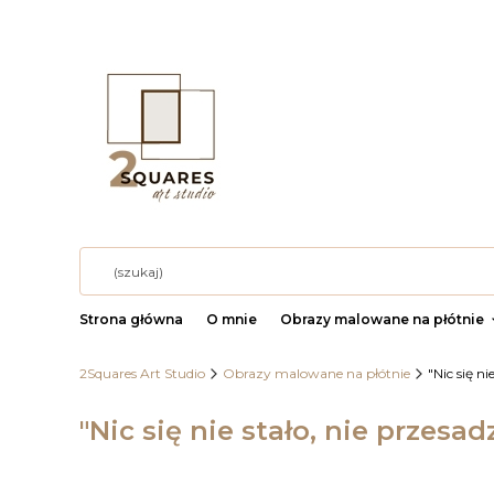
Strona główna
O mnie
Obrazy malowane na płótnie
2Squares Art Studio
Obrazy malowane na płótnie
"Nic się n
"Nic się nie stało, nie przesa