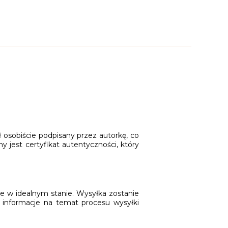
ł osobiście podpisany przez autorkę, co
y jest certyfikat autentyczności, który
ie w idealnym stanie. Wysyłka zostanie
 informacje na temat procesu wysyłki