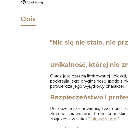
Udostępnij
Opis
"Nic się nie stało, nie 
Unikalność, której nie zn
Obraz jest częścią limitowanej kolekcj
podkreśla jego oryginalność (podpis ni
potwierdza jego wyjątkowy charakter.
Bezpieczeństwo i profes
Po złożeniu zamówienia, Twój obraz zo
zlecona sprawdzonej firmie kuriersk
znajdziesz w sekcji “
Jak wysyłamy
”.