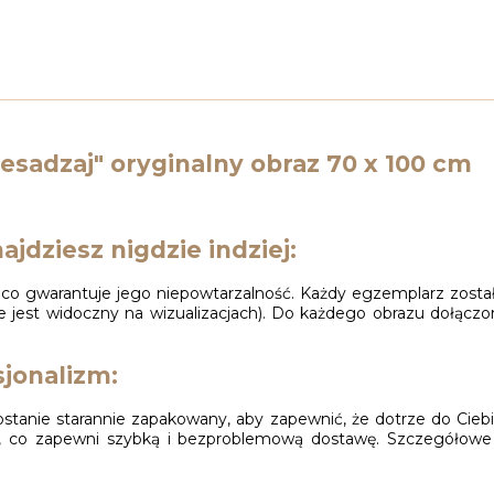
przesadzaj" oryginalny obraz 70 x 100 cm
ajdziesz nigdzie indziej:
i, co gwarantuje jego niepowtarzalność. Każdy egzemplarz zosta
e jest widoczny na wizualizacjach). Do każdego obrazu dołączon
jonalizm:
stanie starannie zapakowany, aby zapewnić, że dotrze do Cieb
iej, co zapewni szybką i bezproblemową dostawę. Szczegółowe