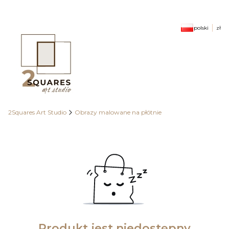
polski
zł
2Squares Art Studio
Obrazy malowane na płótnie
Produkt jest niedostępny