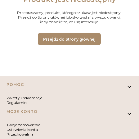
Przepraszamy, produkt, którego szukasz jest niedostępny.
Przejdź do Strony głównej lub skorzystaj z wyszukiwarki,
żeby znaleźć to, co Cię interesuje.
Przejdź do Strony głównej
Linki w stopce
POMOC
Zwroty i reklamacje
Regulamin
MOJE KONTO
Twoje zamówienia
Ustawienia konta
Przechowalnia