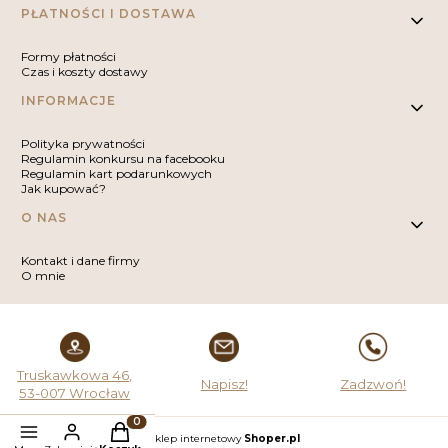
PŁATNOŚCI I DOSTAWA
Formy płatności
Czas i koszty dostawy
INFORMACJE
Polityka prywatności
Regulamin konkursu na facebooku
Regulamin kart podarunkowych
Jak kupować?
O NAS
Kontakt i dane firmy
O mnie
Truskawkowa 46,
Napisz!
Zadzwoń!
53-007 Wrocław
Produkty w koszyku: 0. Zobacz szczegóły
Sklep internetowy
Shoper.pl