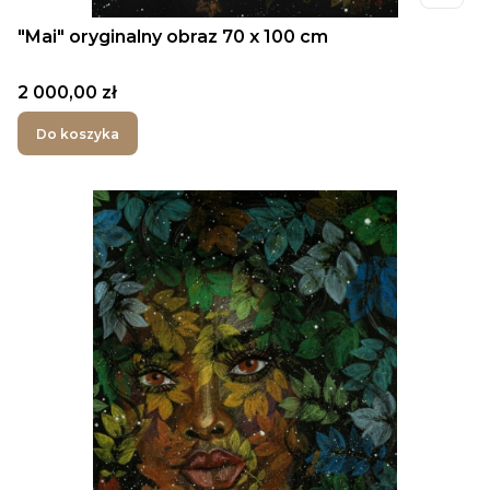
"Mai" oryginalny obraz 70 x 100 cm
Cena
2 000,00 zł
Do koszyka