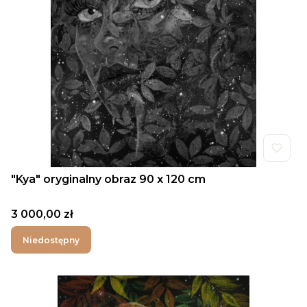
"Kya" oryginalny obraz 90 x 120 cm
Cena
3 000,00 zł
Niedostępny