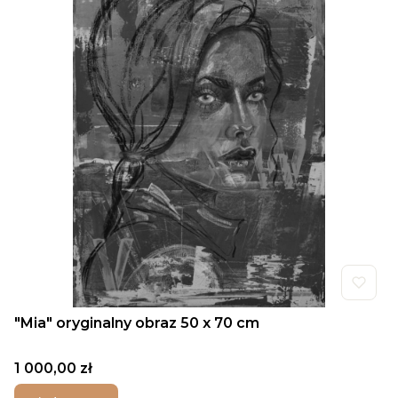
"Mia" oryginalny obraz 50 x 70 cm
Cena
1 000,00 zł