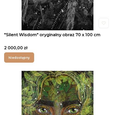
"Silent Wisdom" oryginalny obraz 70 x 100 cm
Cena
2 000,00 zł
Niedostępny