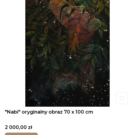
"Nabi" oryginalny obraz 70 x 100 cm
Cena
2 000,00 zł