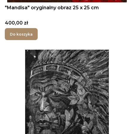
"Mandisa" oryginalny obraz 25 x 25 cm
Cena
400,00 zł
Do koszyka