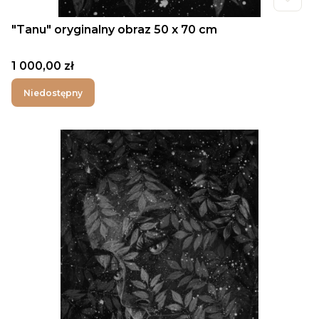
"Tanu" oryginalny obraz 50 x 70 cm
Cena
1 000,00 zł
Niedostępny