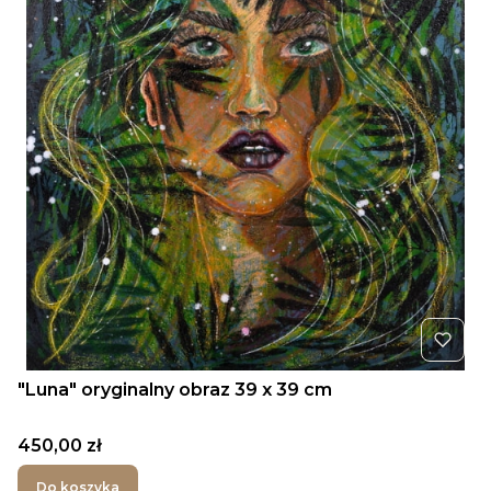
"Luna" oryginalny obraz 39 x 39 cm
Cena
450,00 zł
Do koszyka