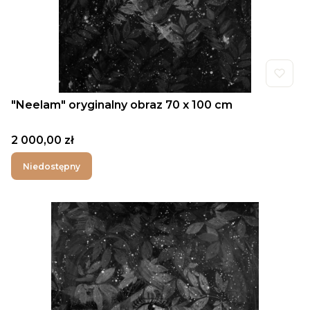
"Neelam" oryginalny obraz 70 x 100 cm
Cena
2 000,00 zł
Niedostępny